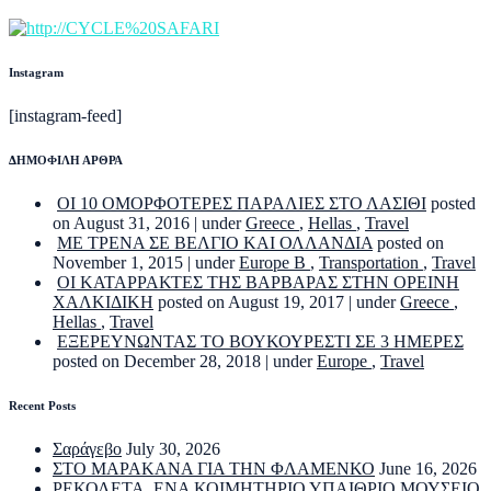
Instagram
[instagram-feed]
ΔΗΜΟΦΙΛΗ ΑΡΘΡΑ
ΟΙ 10 ΟΜΟΡΦΟΤΕΡΕΣ ΠΑΡΑΛΙΕΣ ΣΤΟ ΛΑΣΙΘΙ
posted
on August 31, 2016
|
under
Greece
,
Hellas
,
Travel
ΜΕ ΤΡΕΝΑ ΣΕ ΒΕΛΓΙΟ ΚΑΙ ΟΛΛΑΝΔΙΑ
posted on
November 1, 2015
|
under
Europe B
,
Transportation
,
Travel
ΟΙ ΚΑΤΑΡΡΑΚΤΕΣ ΤΗΣ ΒΑΡΒΑΡΑΣ ΣΤΗΝ ΟΡΕΙΝΗ
ΧΑΛΚΙΔΙΚΗ
posted on August 19, 2017
|
under
Greece
,
Hellas
,
Travel
ΕΞΕΡΕΥΝΩΝΤΑΣ ΤΟ ΒΟΥΚΟΥΡΕΣΤΙ ΣΕ 3 ΗΜΕΡΕΣ
posted on December 28, 2018
|
under
Europe
,
Travel
Recent Posts
Σαράγεβο
July 30, 2026
ΣΤΟ ΜΑΡΑΚΑΝΑ ΓΙΑ ΤΗΝ ΦΛΑΜΕΝΚΟ
June 16, 2026
ΡΕΚΟΛΕΤΑ. ΕΝΑ ΚΟΙΜΗΤΗΡΙΟ ΥΠΑΙΘΡΙΟ ΜΟΥΣΕΙΟ