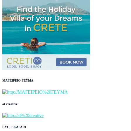
ΜΑΓΕΙΡΕΙΟ ΓΕΥΜΑ
at creative
CYCLE SAFARI