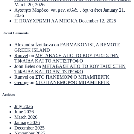
March 20, 2026
Αγαπητό Μαρόκο, ναι μεν, αλλά… όχι κι έτσι
January 21,
2026
Η ΠΟΛΥΧΡΩΜΗ ΛΑ ΜΠΟΚΑ
December 12, 2025
Recent Comments
Alexandra İzotikova
on
FARMAKONISI, A REMOTE
GREEK ISLAND
Runvel
on
ΜΕΤΑΒΑΣΗ ΑΠΟ ΤΟ ΚΟΥΤΑΙΣΙ ΣΤΗΝ
ΤΙΦΛΙΔΑ ΚΑΙ ΤΟ ΑΝΤΙΣΤΡΟΦΟ
John Beles
on
ΜΕΤΑΒΑΣΗ ΑΠΟ ΤΟ ΚΟΥΤΑΙΣΙ ΣΤΗΝ
ΤΙΦΛΙΔΑ ΚΑΙ ΤΟ ΑΝΤΙΣΤΡΟΦΟ
Runvel
on
ΣΤΟ ΠΑΝΕΜΟΡΦΟ ΜΠΑΜΠΕΡΓΚ
George
on
ΣΤΟ ΠΑΝΕΜΟΡΦΟ ΜΠΑΜΠΕΡΓΚ
Archives
July 2026
June 2026
March 2026
January 2026
December 2025
November 2025