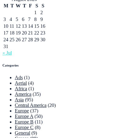
M
T
W
T
F
S
S
1
2
3
4
5
6
7
8
9
10
11
12
13
14
15
16
17
18
19
20
21
22
23
24
25
26
27
28
29
30
31
« Jul
Categories
Ads
(1)
Aerial
(4)
Africa
(1)
America
(35)
Asia
(95)
Central America
(20)
Europe
(37)
Europe A
(50)
Europe B
(11)
Europe C
(8)
General
(9)