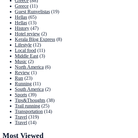
Greece
(88)
Greece
(11)
Guest Runvelistas
(19)
Hellas
(65)
Hellas
(13)
History
(47)
Hotel review
(2)
Kerala Blog Express
(8)
Lifestyle
(12)
Local food
(11)
Middle East
(3)
Music
(2)
North America
(6)
Review
(1)
Run
(23)
Running
(11)
South America
(2)
Sports
(39)
Tips&Thoughts
(38)
Trail running
(25)
Transportation
(14)
Travel
(319)
Travel
(14)
Most Viewed