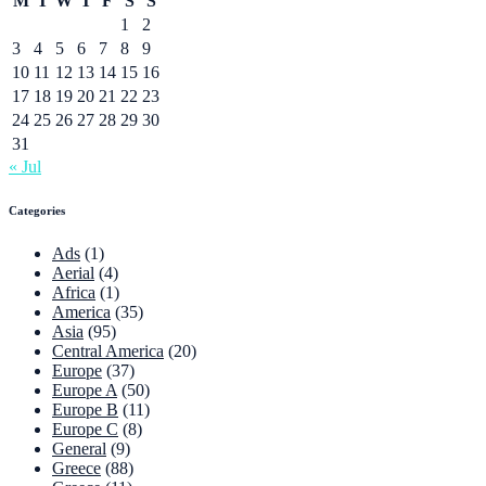
M
T
W
T
F
S
S
1
2
3
4
5
6
7
8
9
10
11
12
13
14
15
16
17
18
19
20
21
22
23
24
25
26
27
28
29
30
31
« Jul
Categories
Ads
(1)
Aerial
(4)
Africa
(1)
America
(35)
Asia
(95)
Central America
(20)
Europe
(37)
Europe A
(50)
Europe B
(11)
Europe C
(8)
General
(9)
Greece
(88)