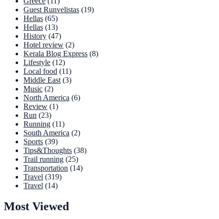
Greece
(11)
Guest Runvelistas
(19)
Hellas
(65)
Hellas
(13)
History
(47)
Hotel review
(2)
Kerala Blog Express
(8)
Lifestyle
(12)
Local food
(11)
Middle East
(3)
Music
(2)
North America
(6)
Review
(1)
Run
(23)
Running
(11)
South America
(2)
Sports
(39)
Tips&Thoughts
(38)
Trail running
(25)
Transportation
(14)
Travel
(319)
Travel
(14)
Most Viewed