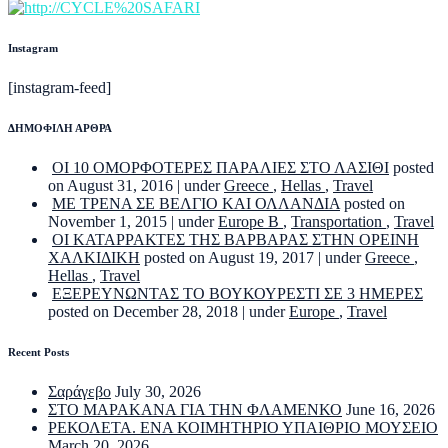
Instagram
[instagram-feed]
ΔΗΜΟΦΙΛΗ ΑΡΘΡΑ
ΟΙ 10 ΟΜΟΡΦΟΤΕΡΕΣ ΠΑΡΑΛΙΕΣ ΣΤΟ ΛΑΣΙΘΙ
posted
on August 31, 2016
|
under
Greece
,
Hellas
,
Travel
ΜΕ ΤΡΕΝΑ ΣΕ ΒΕΛΓΙΟ ΚΑΙ ΟΛΛΑΝΔΙΑ
posted on
November 1, 2015
|
under
Europe B
,
Transportation
,
Travel
ΟΙ ΚΑΤΑΡΡΑΚΤΕΣ ΤΗΣ ΒΑΡΒΑΡΑΣ ΣΤΗΝ ΟΡΕΙΝΗ
ΧΑΛΚΙΔΙΚΗ
posted on August 19, 2017
|
under
Greece
,
Hellas
,
Travel
ΕΞΕΡΕΥΝΩΝΤΑΣ ΤΟ ΒΟΥΚΟΥΡΕΣΤΙ ΣΕ 3 ΗΜΕΡΕΣ
posted on December 28, 2018
|
under
Europe
,
Travel
Recent Posts
Σαράγεβο
July 30, 2026
ΣΤΟ ΜΑΡΑΚΑΝΑ ΓΙΑ ΤΗΝ ΦΛΑΜΕΝΚΟ
June 16, 2026
ΡΕΚΟΛΕΤΑ. ΕΝΑ ΚΟΙΜΗΤΗΡΙΟ ΥΠΑΙΘΡΙΟ ΜΟΥΣΕΙΟ
March 20, 2026