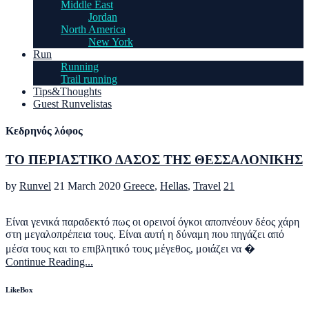
Middle East
Jordan
North America
New York
Run
Running
Trail running
Tips&Thoughts
Guest Runvelistas
Κεδρηνός λόφος
ΤΟ ΠΕΡΙΑΣΤΙΚΟ ΔΑΣΟΣ ΤΗΣ ΘΕΣΣΑΛΟΝΙΚΗΣ
by
Runvel
21 March 2020
Greece
,
Hellas
,
Travel
21
Είναι γενικά παραδεκτό πως οι ορεινοί όγκοι αποπνέουν δέος χάρη
στη μεγαλοπρέπεια τους. Είναι αυτή η δύναμη που πηγάζει από
μέσα τους και το επιβλητικό τους μέγεθος, μοιάζει να �
Continue Reading...
LikeBox