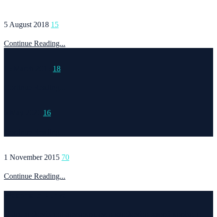
5 August 2018
15
Continue Reading...
15 March 2015
18
Continue Reading...
6 May 2020
16
Continue Reading...
1 November 2015
70
Continue Reading...
Welcome to Runvel
Η θεματολογία του συγκεκριμένου ιστολογίου αφορά κυρίως το