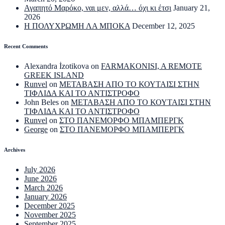
Αγαπητό Μαρόκο, ναι μεν, αλλά… όχι κι έτσι
January 21,
2026
Η ΠΟΛΥΧΡΩΜΗ ΛΑ ΜΠΟΚΑ
December 12, 2025
Recent Comments
Alexandra İzotikova
on
FARMAKONISI, A REMOTE
GREEK ISLAND
Runvel
on
ΜΕΤΑΒΑΣΗ ΑΠΟ ΤΟ ΚΟΥΤΑΙΣΙ ΣΤΗΝ
ΤΙΦΛΙΔΑ ΚΑΙ ΤΟ ΑΝΤΙΣΤΡΟΦΟ
John Beles
on
ΜΕΤΑΒΑΣΗ ΑΠΟ ΤΟ ΚΟΥΤΑΙΣΙ ΣΤΗΝ
ΤΙΦΛΙΔΑ ΚΑΙ ΤΟ ΑΝΤΙΣΤΡΟΦΟ
Runvel
on
ΣΤΟ ΠΑΝΕΜΟΡΦΟ ΜΠΑΜΠΕΡΓΚ
George
on
ΣΤΟ ΠΑΝΕΜΟΡΦΟ ΜΠΑΜΠΕΡΓΚ
Archives
July 2026
June 2026
March 2026
January 2026
December 2025
November 2025
September 2025