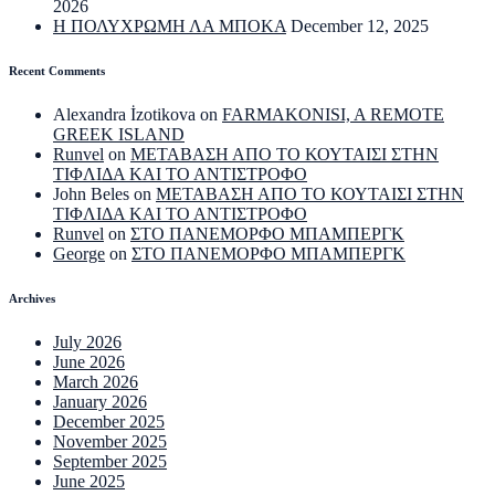
2026
Η ΠΟΛΥΧΡΩΜΗ ΛΑ ΜΠΟΚΑ
December 12, 2025
Recent Comments
Alexandra İzotikova
on
FARMAKONISI, A REMOTE
GREEK ISLAND
Runvel
on
ΜΕΤΑΒΑΣΗ ΑΠΟ ΤΟ ΚΟΥΤΑΙΣΙ ΣΤΗΝ
ΤΙΦΛΙΔΑ ΚΑΙ ΤΟ ΑΝΤΙΣΤΡΟΦΟ
John Beles
on
ΜΕΤΑΒΑΣΗ ΑΠΟ ΤΟ ΚΟΥΤΑΙΣΙ ΣΤΗΝ
ΤΙΦΛΙΔΑ ΚΑΙ ΤΟ ΑΝΤΙΣΤΡΟΦΟ
Runvel
on
ΣΤΟ ΠΑΝΕΜΟΡΦΟ ΜΠΑΜΠΕΡΓΚ
George
on
ΣΤΟ ΠΑΝΕΜΟΡΦΟ ΜΠΑΜΠΕΡΓΚ
Archives
July 2026
June 2026
March 2026
January 2026
December 2025
November 2025
September 2025
June 2025