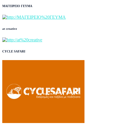
ΜΑΓΕΙΡΕΙΟ ΓΕΥΜΑ
at creative
CYCLE SAFARI