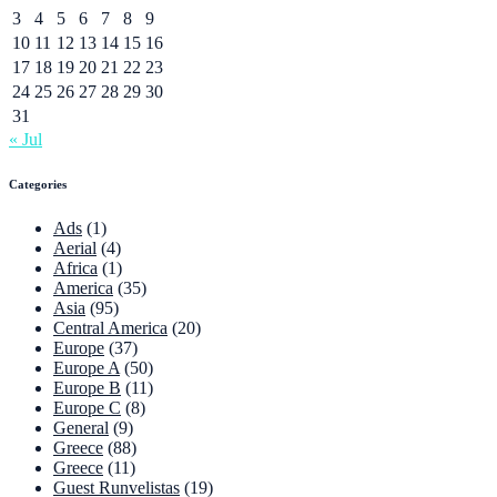
3
4
5
6
7
8
9
10
11
12
13
14
15
16
17
18
19
20
21
22
23
24
25
26
27
28
29
30
31
« Jul
Categories
Ads
(1)
Aerial
(4)
Africa
(1)
America
(35)
Asia
(95)
Central America
(20)
Europe
(37)
Europe A
(50)
Europe B
(11)
Europe C
(8)
General
(9)
Greece
(88)
Greece
(11)
Guest Runvelistas
(19)