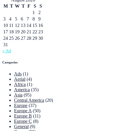
M
T
W
T
F
S
S
1
2
3
4
5
6
7
8
9
10
11
12
13
14
15
16
17
18
19
20
21
22
23
24
25
26
27
28
29
30
31
« Jul
Categories
Ads
(1)
Aerial
(4)
Africa
(1)
America
(35)
Asia
(95)
Central America
(20)
Europe
(37)
Europe A
(50)
Europe B
(11)
Europe C
(8)
General
(9)