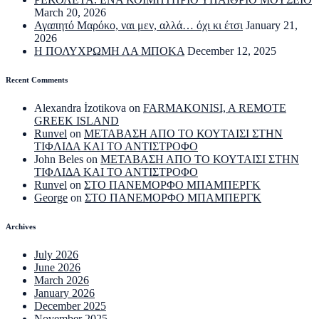
March 20, 2026
Αγαπητό Μαρόκο, ναι μεν, αλλά… όχι κι έτσι
January 21,
2026
Η ΠΟΛΥΧΡΩΜΗ ΛΑ ΜΠΟΚΑ
December 12, 2025
Recent Comments
Alexandra İzotikova
on
FARMAKONISI, A REMOTE
GREEK ISLAND
Runvel
on
ΜΕΤΑΒΑΣΗ ΑΠΟ ΤΟ ΚΟΥΤΑΙΣΙ ΣΤΗΝ
ΤΙΦΛΙΔΑ ΚΑΙ ΤΟ ΑΝΤΙΣΤΡΟΦΟ
John Beles
on
ΜΕΤΑΒΑΣΗ ΑΠΟ ΤΟ ΚΟΥΤΑΙΣΙ ΣΤΗΝ
ΤΙΦΛΙΔΑ ΚΑΙ ΤΟ ΑΝΤΙΣΤΡΟΦΟ
Runvel
on
ΣΤΟ ΠΑΝΕΜΟΡΦΟ ΜΠΑΜΠΕΡΓΚ
George
on
ΣΤΟ ΠΑΝΕΜΟΡΦΟ ΜΠΑΜΠΕΡΓΚ
Archives
July 2026
June 2026
March 2026
January 2026
December 2025
November 2025