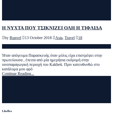
Η ΝΥΧΤΑ ΠΟΥ ΤΣΙΚΝΙΖΕΙ ΟΛΗ Η ΤΙΦΛΙΔΑ
by
Runvel
13 October 2018
Asia
,
Travel
18
Ήταν απόγευμα Παρασκευής όταν μόλις είχα επιστρέψει στην
πρωτεύουσα , έπειτα από μία ημερήσια εκδρομή στην
οινοπαραγωγική περιοχή του Kakheti. Πριν κατευθυνθώ στο
κατάλυμα μου φρό
Continue Reading...
LikeBox