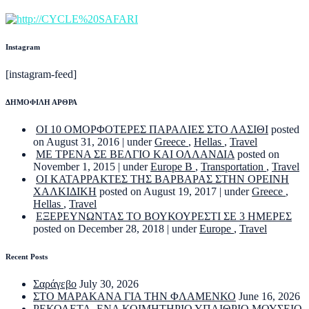
Instagram
[instagram-feed]
ΔΗΜΟΦΙΛΗ ΑΡΘΡΑ
ΟΙ 10 ΟΜΟΡΦΟΤΕΡΕΣ ΠΑΡΑΛΙΕΣ ΣΤΟ ΛΑΣΙΘΙ
posted
on August 31, 2016
|
under
Greece
,
Hellas
,
Travel
ΜΕ ΤΡΕΝΑ ΣΕ ΒΕΛΓΙΟ ΚΑΙ ΟΛΛΑΝΔΙΑ
posted on
November 1, 2015
|
under
Europe B
,
Transportation
,
Travel
ΟΙ ΚΑΤΑΡΡΑΚΤΕΣ ΤΗΣ ΒΑΡΒΑΡΑΣ ΣΤΗΝ ΟΡΕΙΝΗ
ΧΑΛΚΙΔΙΚΗ
posted on August 19, 2017
|
under
Greece
,
Hellas
,
Travel
ΕΞΕΡΕΥΝΩΝΤΑΣ ΤΟ ΒΟΥΚΟΥΡΕΣΤΙ ΣΕ 3 ΗΜΕΡΕΣ
posted on December 28, 2018
|
under
Europe
,
Travel
Recent Posts
Σαράγεβο
July 30, 2026
ΣΤΟ ΜΑΡΑΚΑΝΑ ΓΙΑ ΤΗΝ ΦΛΑΜΕΝΚΟ
June 16, 2026
ΡΕΚΟΛΕΤΑ. ΕΝΑ ΚΟΙΜΗΤΗΡΙΟ ΥΠΑΙΘΡΙΟ ΜΟΥΣΕΙΟ