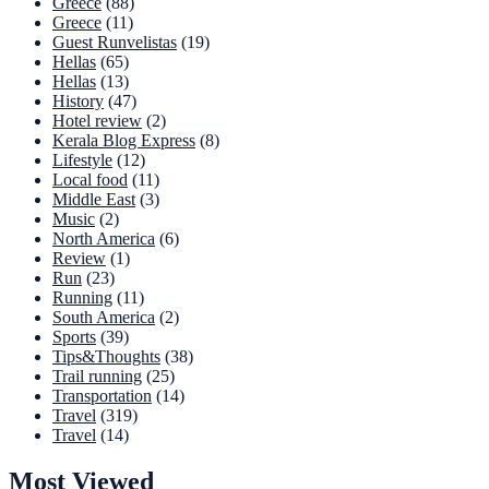
Greece
(88)
Greece
(11)
Guest Runvelistas
(19)
Hellas
(65)
Hellas
(13)
History
(47)
Hotel review
(2)
Kerala Blog Express
(8)
Lifestyle
(12)
Local food
(11)
Middle East
(3)
Music
(2)
North America
(6)
Review
(1)
Run
(23)
Running
(11)
South America
(2)
Sports
(39)
Tips&Thoughts
(38)
Trail running
(25)
Transportation
(14)
Travel
(319)
Travel
(14)
Most Viewed