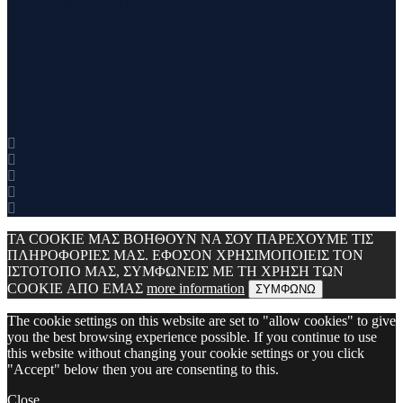
WORK WITH RUNVEL
TRUSTED BY :
_______________________________
Copyright © 2017 Runvel. All rights reserved. Powered by
www.atcreative.gr
ΤΑ COOKIE ΜΑΣ ΒΟΗΘΟΥΝ ΝΑ ΣΟΥ ΠΑΡΕΧΟΥΜΕ ΤΙΣ
ΠΛΗΡΟΦΟΡΙΕΣ ΜΑΣ. ΕΦΟΣΟΝ ΧΡΗΣΙΜΟΠΟΙΕΙΣ ΤΟΝ
ΙΣΤΟΤΟΠΟ ΜΑΣ, ΣΥΜΦΩΝΕΙΣ ΜΕ ΤΗ ΧΡΗΣΗ ΤΩΝ
COOKIE ΑΠΟ ΕΜΑΣ
more information
ΣΥΜΦΩΝΩ
The cookie settings on this website are set to "allow cookies" to give
you the best browsing experience possible. If you continue to use
this website without changing your cookie settings or you click
"Accept" below then you are consenting to this.
Close