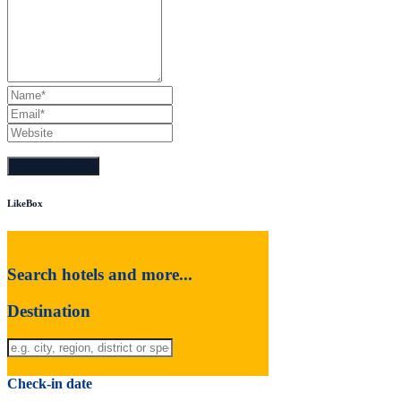
LikeBox
Search hotels and more...
Destination
Check-in date