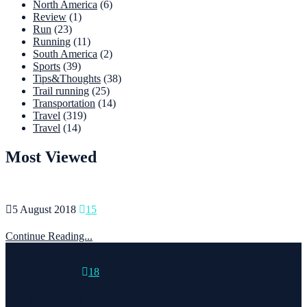
North America
(6)
Review
(1)
Run
(23)
Running
(11)
South America
(2)
Sports
(39)
Tips&Thoughts
(38)
Trail running
(25)
Transportation
(14)
Travel
(319)
Travel
(14)
Most Viewed
5 August 2018
15
Continue Reading...
15 March 2015
18
Continue Reading...