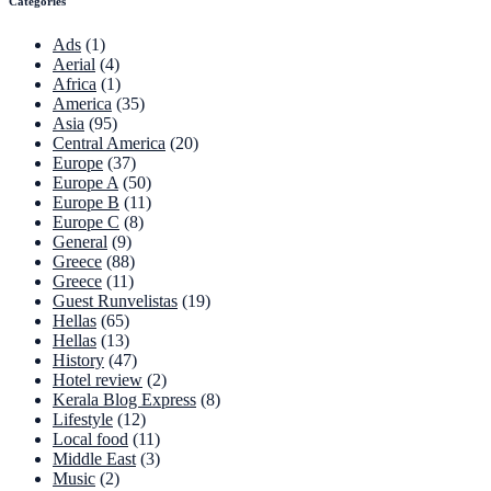
Categories
Ads
(1)
Aerial
(4)
Africa
(1)
America
(35)
Asia
(95)
Central America
(20)
Europe
(37)
Europe A
(50)
Europe B
(11)
Europe C
(8)
General
(9)
Greece
(88)
Greece
(11)
Guest Runvelistas
(19)
Hellas
(65)
Hellas
(13)
History
(47)
Hotel review
(2)
Kerala Blog Express
(8)
Lifestyle
(12)
Local food
(11)
Middle East
(3)
Music
(2)