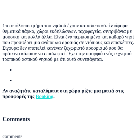
Στο υπόλοιπο τμήμα του νησιού έχουν κατασκευαστεί διάφορα
θεματικά πάρκα, χώροι εκδηλώσεων, ταχυφαγεία, σιντριβάνια με
μουσική και πολλά άλλα. Είναι ένα περιποιημένο και καθαρό νησί
που προσφέρει μια ανάπαυλα δροσιάς σε ντόπιους και επισκέπτες.
Σίγουρα δεν αποτελεί κανέναν ξεχωριστό προορισμό που θα
πρότεινα κάποιον να επισκεφτεί. Έχει την ομορφιά ενός τεχνητού
τροπικού αστικού νησιού με ότι αυτό συνεπάγεται.
Αν αναζητάτε καταλύματα στη χώρα ρίξτε μια ματιά στις
προσφορές της
Booking
.
Comments
comments