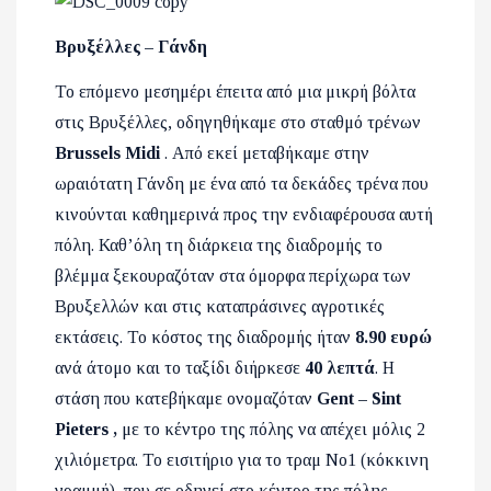
Βρυξέλλες – Γάνδη
Το επόμενο μεσημέρι έπειτα από μια μικρή βόλτα
στις Βρυξέλλες, οδηγηθήκαμε στο σταθμό τρένων
Brussels Midi
.
Από εκεί μεταβήκαμε στην
ωραιότατη Γάνδη με ένα από τα δεκάδες τρένα που
κινούνται καθημερινά προς την ενδιαφέρουσα αυτή
πόλη. Καθ’όλη τη διάρκεια της διαδρομής το
βλέμμα ξεκουραζόταν στα όμορφα περίχωρα των
Βρυξελλών και στις καταπράσινες αγροτικές
εκτάσεις. Το κόστος της διαδρομής ήταν
8.90 ευρώ
ανά άτομο και το ταξίδι διήρκεσε
40 λεπτά
. Η
στάση που κατεβήκαμε ονομαζόταν
Gent – Sint
Pieters ,
με το κέντρο της πόλης να απέχει μόλις 2
χιλιόμετρα. Το εισιτήριο για το τραμ Νο1 (κόκκινη
γραμμή), που σε οδηγεί στο κέντρο της πόλης