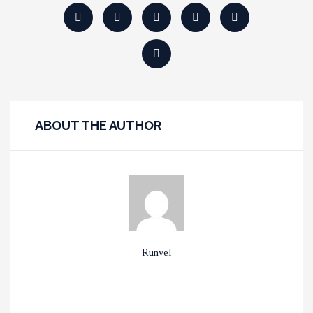
ABOUT THE AUTHOR
ΑΠΟ ΤΗ ΖΕΣΤΗ ΣΤΟ ΚΡΥΟ
NEGOMBO : ΜΙΑ
ΧΡΙΣΤΙΑΝΙΚΗ ΓΩΝΙΑ ΤΗΣ
ΚΑΙ ΤΟ ΑΝΤΙΣΤΡΟΦΟ
ΣΡΙ ΛΑΝΚΑ
Runvel