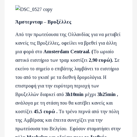
Άμστερνταμ – Βρυξέλλες
Από την πρωτεύουσα της Ολλανδίας για να μεταβεί
κανείς τις Βρυξέλλες, οφείλει να βρεθεί για άλλη
μια φορά στο
Amsterdam Centraal. (
Το ωριαίο
αστικό εισιτήριο των τραμ κοστίζει
2,90 ευρώ).
Σε
εκείνο
το σημείο ο επιβάτης λαμβάνει το εισιτήριο
του από το γκισέ με τα διεθνή δρομολόγια. Η
επιστροφή για την ευρύτερη περιοχή των
Βρυξελλών διαρκεί από
3
h10min
μέχρι
3h25min
,
ανάλογα με τη στάση που θα κατέβει κανείς και
κοστίζει
45,5 ευρώ
.
Το τρένο περνά από την πόλη
της Αμβέρσας και έπειτα συνεχίζει για την
πρωτεύουσα του Βελγίου. Εφόσον σταματήσει στην