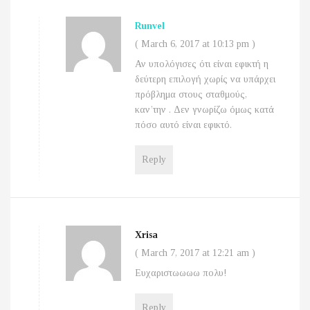
Runvel
(
March 6, 2017 at 10:13 pm
)
Αν υπολόγισες ότι είναι εφικτή η
δεύτερη επιλογή χωρίς να υπάρχει
πρόβλημα στους σταθμούς,
καν’την . Δεν γνωρίζω όμως κατά
πόσο αυτό είναι εφικτό.
Reply
Xrisa
(
March 7, 2017 at 12:21 am
)
Ευχαριστωωωω πολυ!
Reply