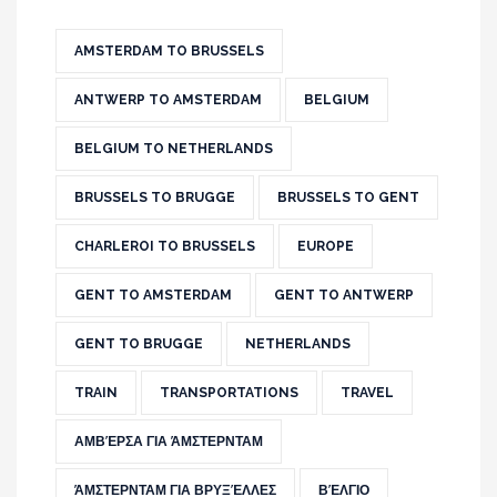
AMSTERDAM TO BRUSSELS
ANTWERP TO AMSTERDAM
BELGIUM
BELGIUM TO NETHERLANDS
BRUSSELS TO BRUGGE
BRUSSELS TO GENT
CHARLEROI TO BRUSSELS
EUROPE
GENT TO AMSTERDAM
GENT TO ANTWERP
GENT TO BRUGGE
NETHERLANDS
TRAIN
TRANSPORTATIONS
TRAVEL
ΑΜΒΈΡΣΑ ΓΙΑ ΆΜΣΤΕΡΝΤΑΜ
ΆΜΣΤΕΡΝΤΑΜ ΓΙΑ ΒΡΥΞΈΛΛΕΣ
ΒΈΛΓΙΟ