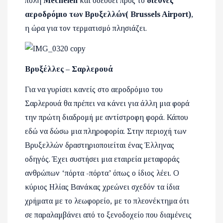
πόλη
Mechelen
και οδεύσει προς το
διεθνές
αεροδρόμιο των Βρυξελλών( Brussels Airport)
,
η ώρα για τον τερματισμό πλησιάζει.
Βρυξέλλες – Σαρλερουά
Για να γυρίσει κανείς στο αεροδρόμιο του
Σαρλερουά θα πρέπει να κάνει για άλλη μια φορά
την πρώτη διαδρομή με αντίστροφη φορά. Κάπου
εδώ να δώσω μια πληροφορία. Στην περιοχή των
Βρυξελλών δραστηριοποιείται ένας Έλληνας
οδηγός. Έχει συστήσει μια εταιρεία μεταφοράς
ανθρώπων ‘πόρτα -πόρτα’ όπως ο ίδιος λέει. Ο
κύριος Ηλίας Βανάκας χρεώνει σχεδόν τα ίδια
χρήματα με το λεωφορείο, με το πλεονέκτημα ότι
σε παραλαμβάνει από το ξενοδοχείο που διαμένεις