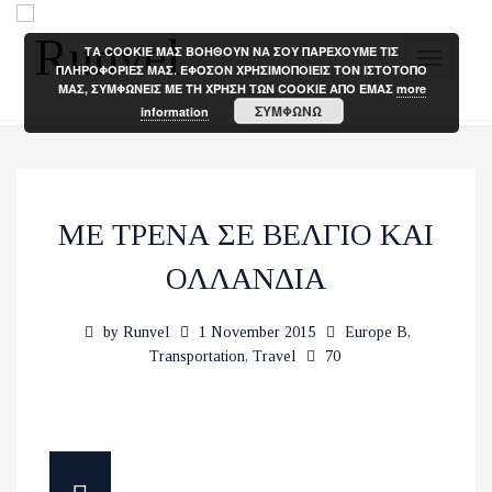
ΤΑ COOKIE ΜΑΣ ΒΟΗΘΟΥΝ ΝΑ ΣΟΥ ΠΑΡΕΧΟΥΜΕ ΤΙΣ
T
ΠΛΗΡΟΦΟΡΙΕΣ ΜΑΣ. ΕΦΟΣΟΝ ΧΡΗΣΙΜΟΠΟΙΕΙΣ ΤΟΝ ΙΣΤΟΤΟΠΟ
ΜΑΣ, ΣΥΜΦΩΝΕΙΣ ΜΕ ΤΗ ΧΡΗΣΗ ΤΩΝ COOKIE ΑΠΟ ΕΜΑΣ
more
o
ΣΥΜΦΩΝΩ
information
g
g
l
e
ΜΕ ΤΡΕΝΑ ΣΕ ΒΕΛΓΙΟ ΚΑΙ
n
a
ΟΛΛΑΝΔΙΑ
v
i
by
Runvel
1 November 2015
Europe B
,
g
Transportation
,
Travel
70
a
t
i
o
n