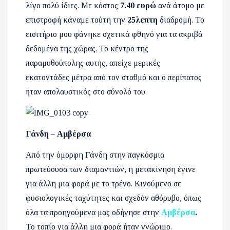
λίγο πολύ ίδιες. Με κόστος
7.40 ευρώ
ανά άτομο με
επιστροφή κάναμε τούτη την
25λεπτη
διαδρομή. Το
εισιτήριο μου φάνηκε σχετικά φθηνό για τα ακριβά
δεδομένα της χώρας. Το κέντρο της
παραμυθούπολης αυτής, απείχε μερικές
εκατοντάδες μέτρα από τον σταθμό και ο περίπατος
ήταν απολαυστικός στο σύνολό του.
Γάνδη – Αμβέρσα
Από την όμορφη Γάνδη στην παγκόσμια
πρωτεύουσα των διαμαντιών, η μετακίνηση έγινε
για άλλη μια φορά με το τρένο. Κινούμενο σε
φυσιολογικές ταχύτητες και σχεδόν αθόρυβο, όπως
όλα τα προηγούμενα μας οδήγησε στην
Αμβέρσα
.
Το τοπίο για άλλη μια φορά ήταν γνώριμο.