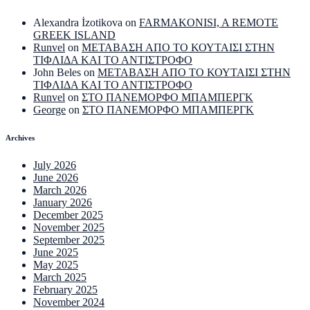
Alexandra İzotikova
on
FARMAKONISI, A REMOTE
GREEK ISLAND
Runvel
on
ΜΕΤΑΒΑΣΗ ΑΠΟ ΤΟ ΚΟΥΤΑΙΣΙ ΣΤΗΝ
ΤΙΦΛΙΔΑ ΚΑΙ ΤΟ ΑΝΤΙΣΤΡΟΦΟ
John Beles
on
ΜΕΤΑΒΑΣΗ ΑΠΟ ΤΟ ΚΟΥΤΑΙΣΙ ΣΤΗΝ
ΤΙΦΛΙΔΑ ΚΑΙ ΤΟ ΑΝΤΙΣΤΡΟΦΟ
Runvel
on
ΣΤΟ ΠΑΝΕΜΟΡΦΟ ΜΠΑΜΠΕΡΓΚ
George
on
ΣΤΟ ΠΑΝΕΜΟΡΦΟ ΜΠΑΜΠΕΡΓΚ
Archives
July 2026
June 2026
March 2026
January 2026
December 2025
November 2025
September 2025
June 2025
May 2025
March 2025
February 2025
November 2024