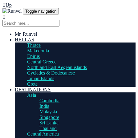
Up
Toggle navigation
Mr. Runvel
HELLAS
Thrace
Makedonia
Epirus
Central Greece
North and East Aegean islands
Cyclades & Dodecanese
Ionian Islands
Crete
DESTINATIONS
Asia
Cambodia
India
Malaysia
Singapore
Sri Lanka
Thailand
Central America