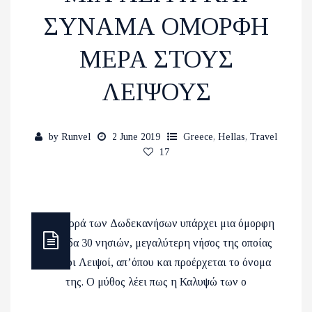
ΣΥΝΑΜΑ ΟΜΟΡΦΗ
ΜΕΡΑ ΣΤΟΥΣ
ΛΕΙΨΟΥΣ
by
Runvel
2 June 2019
Greece
,
Hellas
,
Travel
17
Στο βορρά των Δωδεκανήσων υπάρχει μια όμορφη
συστάδα 30 νησιών, μεγαλύτερη νήσος της οποίας
είναι οι Λειψοί, απ’όπου και προέρχεται το όνομα
της. Ο μύθος λέει πως η Καλυψώ των ο