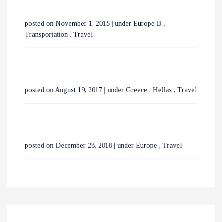
ΕΞΕΡΕΥΝΩΝΤΑΣ ΤΟ
posted on November 1, 2015
|
under
Europe B
,
ΒΟΥΚΟΥΡΕΣΤΙ ΣΕ 3 ΗΜΕΡΕΣ
Transportation
,
Travel
posted on August 19, 2017
|
under
Greece
,
Hellas
,
Travel
posted on December 28, 2018
|
under
Europe
,
Travel