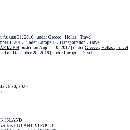
n August 31, 2016
|
under
Greece
,
Hellas
,
Travel
mber 1, 2015
|
under
Europe B
,
Transportation
,
Travel
ΑΛΚΙΔΙΚΗ
posted on August 19, 2017
|
under
Greece
,
Hellas
,
Travel
sted on December 28, 2018
|
under
Europe
,
Travel
March 20, 2026
6
EK ISLAND
ΔΑ ΚΑΙ ΤΟ ΑΝΤΙΣΤΡΟΦΟ