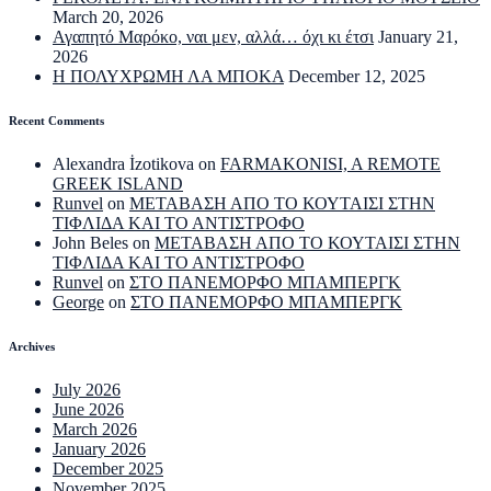
March 20, 2026
Αγαπητό Μαρόκο, ναι μεν, αλλά… όχι κι έτσι
January 21,
2026
Η ΠΟΛΥΧΡΩΜΗ ΛΑ ΜΠΟΚΑ
December 12, 2025
Recent Comments
Alexandra İzotikova
on
FARMAKONISI, A REMOTE
GREEK ISLAND
Runvel
on
ΜΕΤΑΒΑΣΗ ΑΠΟ ΤΟ ΚΟΥΤΑΙΣΙ ΣΤΗΝ
ΤΙΦΛΙΔΑ ΚΑΙ ΤΟ ΑΝΤΙΣΤΡΟΦΟ
John Beles
on
ΜΕΤΑΒΑΣΗ ΑΠΟ ΤΟ ΚΟΥΤΑΙΣΙ ΣΤΗΝ
ΤΙΦΛΙΔΑ ΚΑΙ ΤΟ ΑΝΤΙΣΤΡΟΦΟ
Runvel
on
ΣΤΟ ΠΑΝΕΜΟΡΦΟ ΜΠΑΜΠΕΡΓΚ
George
on
ΣΤΟ ΠΑΝΕΜΟΡΦΟ ΜΠΑΜΠΕΡΓΚ
Archives
July 2026
June 2026
March 2026
January 2026
December 2025
November 2025