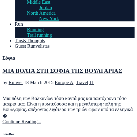
Middle East
Jordan
North America
New York
Run
Running
Trail running
Tips&Thoughts
Guest Runvelistas
Σόφια
ΜΙΑ ΒΟΛΤΑ ΣΤΗ ΣΟΦΙΑ ΤΗΣ ΒΟΥΛΓΑΡΙΑΣ
by
Runvel
18 March 2015
Europe A
,
Travel
11
Μια πόλη των Βαλκανίων τόσο κοντά μας και ταυτόχρονα τόσο
μακριά μας. Είναι η πρωτεύουσα και η μεγαλύτερη πόλη της
Βουλγαρίας, απέχοντας λιγότερο των τριών ωρών από τα ελληνικά
�
Continue Reading...
LikeBox