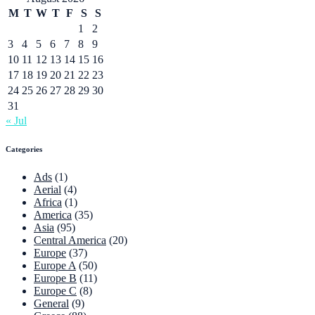
M
T
W
T
F
S
S
1
2
3
4
5
6
7
8
9
10
11
12
13
14
15
16
17
18
19
20
21
22
23
24
25
26
27
28
29
30
31
« Jul
Categories
Ads
(1)
Aerial
(4)
Africa
(1)
America
(35)
Asia
(95)
Central America
(20)
Europe
(37)
Europe A
(50)
Europe B
(11)
Europe C
(8)
General
(9)