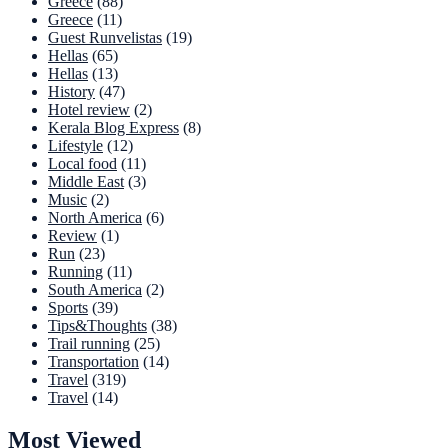
Greece
(88)
Greece
(11)
Guest Runvelistas
(19)
Hellas
(65)
Hellas
(13)
History
(47)
Hotel review
(2)
Kerala Blog Express
(8)
Lifestyle
(12)
Local food
(11)
Middle East
(3)
Music
(2)
North America
(6)
Review
(1)
Run
(23)
Running
(11)
South America
(2)
Sports
(39)
Tips&Thoughts
(38)
Trail running
(25)
Transportation
(14)
Travel
(319)
Travel
(14)
Most Viewed