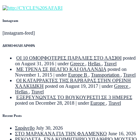
Instagram
[instagram-feed]
ΔΗΜΟΦΙΛΗ ΑΡΘΡΑ
ΟΙ 10 ΟΜΟΡΦΟΤΕΡΕΣ ΠΑΡΑΛΙΕΣ ΣΤΟ ΛΑΣΙΘΙ
posted
on August 31, 2016
|
under
Greece
,
Hellas
,
Travel
ΜΕ ΤΡΕΝΑ ΣΕ ΒΕΛΓΙΟ ΚΑΙ ΟΛΛΑΝΔΙΑ
posted on
November 1, 2015
|
under
Europe B
,
Transportation
,
Travel
ΟΙ ΚΑΤΑΡΡΑΚΤΕΣ ΤΗΣ ΒΑΡΒΑΡΑΣ ΣΤΗΝ ΟΡΕΙΝΗ
ΧΑΛΚΙΔΙΚΗ
posted on August 19, 2017
|
under
Greece
,
Hellas
,
Travel
ΕΞΕΡΕΥΝΩΝΤΑΣ ΤΟ ΒΟΥΚΟΥΡΕΣΤΙ ΣΕ 3 ΗΜΕΡΕΣ
posted on December 28, 2018
|
under
Europe
,
Travel
Recent Posts
Σαράγεβο
July 30, 2026
ΣΤΟ ΜΑΡΑΚΑΝΑ ΓΙΑ ΤΗΝ ΦΛΑΜΕΝΚΟ
June 16, 2026
ΡΕΚΟΛΕΤΑ. ΕΝΑ ΚΟΙΜΗΤΗΡΙΟ ΥΠΑΙΘΡΙΟ ΜΟΥΣΕΙΟ