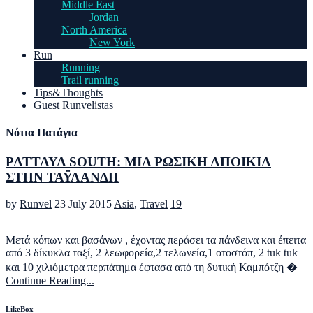
Middle East
Jordan
North America
New York
Run
Running
Trail running
Tips&Thoughts
Guest Runvelistas
Νότια Πατάγια
PATTAYA SOUTH: ΜΙΑ ΡΩΣΙΚΗ ΑΠΟΙΚΙΑ
ΣΤΗΝ ΤΑΫΛΑΝΔΗ
by
Runvel
23 July 2015
Asia
,
Travel
19
Μετά κόπων και βασάνων , έχοντας περάσει τα πάνδεινα και έπειτα
από 3 δίκυκλα ταξί, 2 λεωφορεία,2 τελωνεία,1 οτοστόπ, 2 tuk tuk
και 10 χιλιόμετρα περπάτημα έφτασα από τη δυτική Καμπότζη �
Continue Reading...
LikeBox