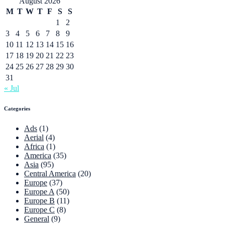
August 2026
M
T
W
T
F
S
S
1
2
3
4
5
6
7
8
9
10
11
12
13
14
15
16
17
18
19
20
21
22
23
24
25
26
27
28
29
30
31
« Jul
Categories
Ads
(1)
Aerial
(4)
Africa
(1)
America
(35)
Asia
(95)
Central America
(20)
Europe
(37)
Europe A
(50)
Europe B
(11)
Europe C
(8)
General
(9)