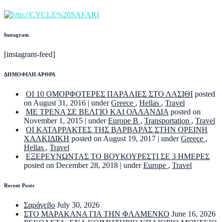
Instagram
[instagram-feed]
ΔΗΜΟΦΙΛΗ ΑΡΘΡΑ
ΟΙ 10 ΟΜΟΡΦΟΤΕΡΕΣ ΠΑΡΑΛΙΕΣ ΣΤΟ ΛΑΣΙΘΙ
posted
on August 31, 2016
|
under
Greece
,
Hellas
,
Travel
ΜΕ ΤΡΕΝΑ ΣΕ ΒΕΛΓΙΟ ΚΑΙ ΟΛΛΑΝΔΙΑ
posted on
November 1, 2015
|
under
Europe B
,
Transportation
,
Travel
ΟΙ ΚΑΤΑΡΡΑΚΤΕΣ ΤΗΣ ΒΑΡΒΑΡΑΣ ΣΤΗΝ ΟΡΕΙΝΗ
ΧΑΛΚΙΔΙΚΗ
posted on August 19, 2017
|
under
Greece
,
Hellas
,
Travel
ΕΞΕΡΕΥΝΩΝΤΑΣ ΤΟ ΒΟΥΚΟΥΡΕΣΤΙ ΣΕ 3 ΗΜΕΡΕΣ
posted on December 28, 2018
|
under
Europe
,
Travel
Recent Posts
Σαράγεβο
July 30, 2026
ΣΤΟ ΜΑΡΑΚΑΝΑ ΓΙΑ ΤΗΝ ΦΛΑΜΕΝΚΟ
June 16, 2026