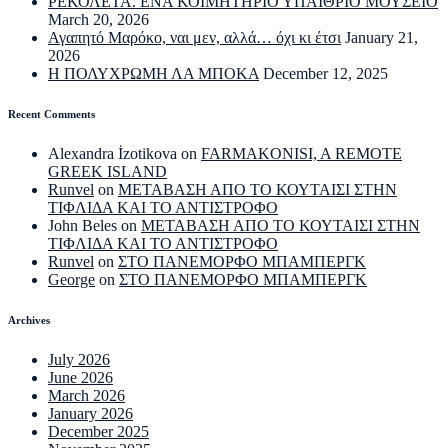
ΡΕΚΟΛΕΤΑ. ΕΝΑ ΚΟΙΜΗΤΗΡΙΟ ΥΠΑΙΘΡΙΟ ΜΟΥΣΕΙΟ
March 20, 2026
Αγαπητό Μαρόκο, ναι μεν, αλλά… όχι κι έτσι
January 21,
2026
Η ΠΟΛΥΧΡΩΜΗ ΛΑ ΜΠΟΚΑ
December 12, 2025
Recent Comments
Alexandra İzotikova
on
FARMAKONISI, A REMOTE
GREEK ISLAND
Runvel
on
ΜΕΤΑΒΑΣΗ ΑΠΟ ΤΟ ΚΟΥΤΑΙΣΙ ΣΤΗΝ
ΤΙΦΛΙΔΑ ΚΑΙ ΤΟ ΑΝΤΙΣΤΡΟΦΟ
John Beles
on
ΜΕΤΑΒΑΣΗ ΑΠΟ ΤΟ ΚΟΥΤΑΙΣΙ ΣΤΗΝ
ΤΙΦΛΙΔΑ ΚΑΙ ΤΟ ΑΝΤΙΣΤΡΟΦΟ
Runvel
on
ΣΤΟ ΠΑΝΕΜΟΡΦΟ ΜΠΑΜΠΕΡΓΚ
George
on
ΣΤΟ ΠΑΝΕΜΟΡΦΟ ΜΠΑΜΠΕΡΓΚ
Archives
July 2026
June 2026
March 2026
January 2026
December 2025