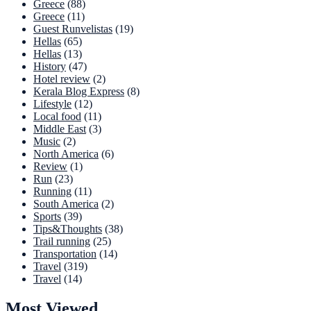
Greece
(88)
Greece
(11)
Guest Runvelistas
(19)
Hellas
(65)
Hellas
(13)
History
(47)
Hotel review
(2)
Kerala Blog Express
(8)
Lifestyle
(12)
Local food
(11)
Middle East
(3)
Music
(2)
North America
(6)
Review
(1)
Run
(23)
Running
(11)
South America
(2)
Sports
(39)
Tips&Thoughts
(38)
Trail running
(25)
Transportation
(14)
Travel
(319)
Travel
(14)
Most Viewed