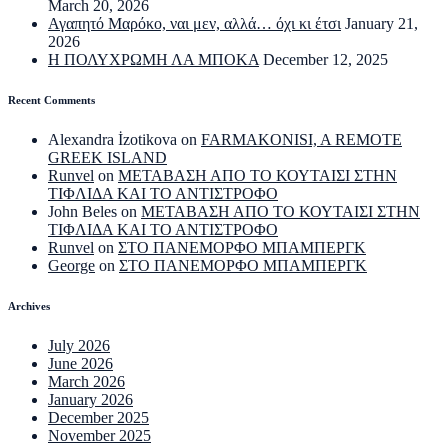
March 20, 2026
Αγαπητό Μαρόκο, ναι μεν, αλλά… όχι κι έτσι
January 21,
2026
Η ΠΟΛΥΧΡΩΜΗ ΛΑ ΜΠΟΚΑ
December 12, 2025
Recent Comments
Alexandra İzotikova
on
FARMAKONISI, A REMOTE
GREEK ISLAND
Runvel
on
ΜΕΤΑΒΑΣΗ ΑΠΟ ΤΟ ΚΟΥΤΑΙΣΙ ΣΤΗΝ
ΤΙΦΛΙΔΑ ΚΑΙ ΤΟ ΑΝΤΙΣΤΡΟΦΟ
John Beles
on
ΜΕΤΑΒΑΣΗ ΑΠΟ ΤΟ ΚΟΥΤΑΙΣΙ ΣΤΗΝ
ΤΙΦΛΙΔΑ ΚΑΙ ΤΟ ΑΝΤΙΣΤΡΟΦΟ
Runvel
on
ΣΤΟ ΠΑΝΕΜΟΡΦΟ ΜΠΑΜΠΕΡΓΚ
George
on
ΣΤΟ ΠΑΝΕΜΟΡΦΟ ΜΠΑΜΠΕΡΓΚ
Archives
July 2026
June 2026
March 2026
January 2026
December 2025
November 2025