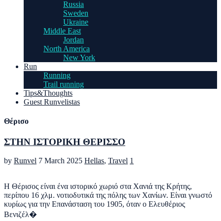
Russia
Sweden
Ukraine
Middle East
Jordan
North America
New York
Run
Running
Trail running
Tips&Thoughts
Guest Runvelistas
Θέρισο
ΣΤΗΝ ΙΣΤΟΡΙΚΗ ΘΕΡΙΣΣΟ
by
Runvel
7 March 2025
Hellas
,
Travel
1
Η Θέρισος είναι ένα ιστορικό χωριό στα Χανιά της Κρήτης,
περίπου 16 χλμ. νοτιοδυτικά της πόλης των Χανίων. Είναι γνωστό
κυρίως για την Επανάσταση του 1905, όταν ο Ελευθέριος
Βενιζέλ�