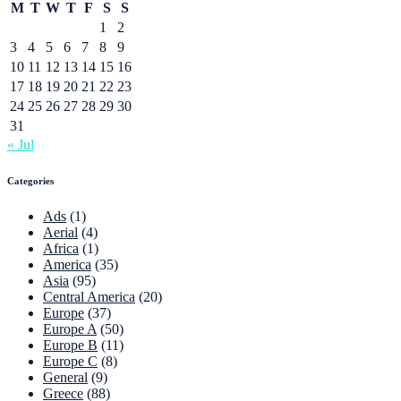
M
T
W
T
F
S
S
1
2
3
4
5
6
7
8
9
10
11
12
13
14
15
16
17
18
19
20
21
22
23
24
25
26
27
28
29
30
31
« Jul
Categories
Ads
(1)
Aerial
(4)
Africa
(1)
America
(35)
Asia
(95)
Central America
(20)
Europe
(37)
Europe A
(50)
Europe B
(11)
Europe C
(8)
General
(9)
Greece
(88)