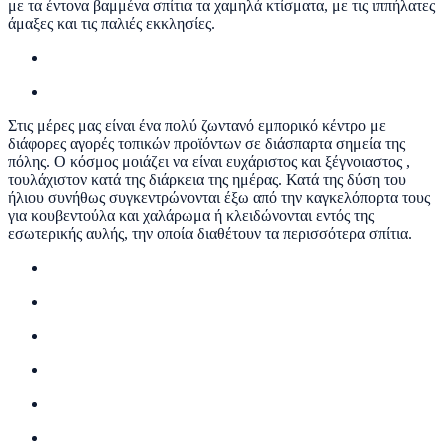
με τα έντονα βαμμένα σπίτια τα χαμηλά κτίσματα, με τις ιππήλατες
άμαξες και τις παλιές εκκλησίες.
Στις μέρες μας είναι ένα πολύ ζωντανό εμπορικό κέντρο με
διάφορες αγορές τοπικών προϊόντων σε διάσπαρτα σημεία της
πόλης. Ο κόσμος μοιάζει να είναι ευχάριστος και ξέγνοιαστος ,
τουλάχιστον κατά της διάρκεια της ημέρας. Κατά της δύση του
ήλιου συνήθως συγκεντρώνονται έξω από την καγκελόπορτα τους
για κουβεντούλα και χαλάρωμα ή κλειδώνονται εντός της
εσωτερικής αυλής, την οποία διαθέτουν τα περισσότερα σπίτια.