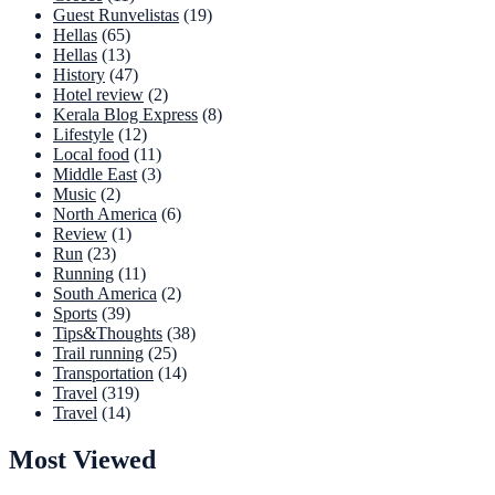
Guest Runvelistas
(19)
Hellas
(65)
Hellas
(13)
History
(47)
Hotel review
(2)
Kerala Blog Express
(8)
Lifestyle
(12)
Local food
(11)
Middle East
(3)
Music
(2)
North America
(6)
Review
(1)
Run
(23)
Running
(11)
South America
(2)
Sports
(39)
Tips&Thoughts
(38)
Trail running
(25)
Transportation
(14)
Travel
(319)
Travel
(14)
Most Viewed