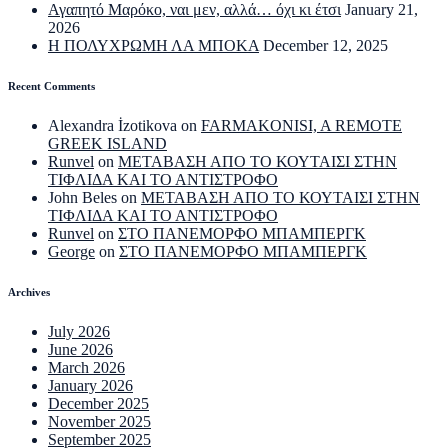
Αγαπητό Μαρόκο, ναι μεν, αλλά… όχι κι έτσι
January 21,
2026
Η ΠΟΛΥΧΡΩΜΗ ΛΑ ΜΠΟΚΑ
December 12, 2025
Recent Comments
Alexandra İzotikova
on
FARMAKONISI, A REMOTE
GREEK ISLAND
Runvel
on
ΜΕΤΑΒΑΣΗ ΑΠΟ ΤΟ ΚΟΥΤΑΙΣΙ ΣΤΗΝ
ΤΙΦΛΙΔΑ ΚΑΙ ΤΟ ΑΝΤΙΣΤΡΟΦΟ
John Beles
on
ΜΕΤΑΒΑΣΗ ΑΠΟ ΤΟ ΚΟΥΤΑΙΣΙ ΣΤΗΝ
ΤΙΦΛΙΔΑ ΚΑΙ ΤΟ ΑΝΤΙΣΤΡΟΦΟ
Runvel
on
ΣΤΟ ΠΑΝΕΜΟΡΦΟ ΜΠΑΜΠΕΡΓΚ
George
on
ΣΤΟ ΠΑΝΕΜΟΡΦΟ ΜΠΑΜΠΕΡΓΚ
Archives
July 2026
June 2026
March 2026
January 2026
December 2025
November 2025
September 2025