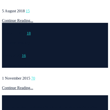
5 August 2018
15
Continue Reading...
15 March 2015
18
Continue Reading...
6 May 2020
16
Continue Reading...
1 November 2015
70
Continue Reading...
Welcome to Runvel
Η θεματολογία του συγκεκριμένου ιστολογίου αφορά κυρίως το