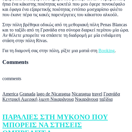
ήπια ένα κάκιστης ποιότητας κοκτέιλ που μου έφερε πονοκέφαλο
και έφαγα ένα εξαιρετικής ποιότητας εντόπιο μοσχαρίσιο φιλέτο
που έκανε πέρα τις κακές παρενέργειες του κάκιστου αλκοόλ.
Στην πόλη βρέθηκα οδικώς από τη μεθοριακή πόλη Penas Blancas
και το ταξίδι από τη Γρανάδα στα σύνορα διαρκεί περίπου μία ώρα.
Αν θέλετε μπορείτε να σπάσετε τη διαδρομή με μία ενδιάμεση
στάση στην πόλη Rivas.
Για τη διαμονή σας στην πόλη, ρίξτε μια ματιά στη
Booking
.
Comments
comments
America
Granada
lago de Nicaragua
Nicaragua
travel
Γρανάδα
Κεντρική Αμερική
λιμνη Νικαράγουα
Νικαράγουα
ταξίδια
ΠΑΡΑΛΙΕΣ ΣΤΗ ΜΥΚΟΝΟ ΠΟΥ
ΜΠΟΡΕΙΣ ΝΑ ΣΤΗΣΕΙΣ