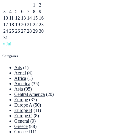
1
2
3
4
5
6
7
8
9
10
11
12
13
14
15
16
17
18
19
20
21
22
23
24
25
26
27
28
29
30
31
« Jul
Categories
Ads
(1)
Aerial
(4)
Africa
(1)
America
(35)
Asia
(95)
Central America
(20)
Europe
(37)
Europe A
(50)
Europe B
(11)
Europe C
(8)
General
(9)
Greece
(88)
Greece
(11)