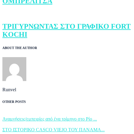
ΟΜΠΡΕΛΙΤΣΑ
ΤΡΙΓΥΡΝΩΝΤΑΣ ΣΤΟ ΓΡΑΦΙΚΟ FORT
KOCHI
ABOUT THE AUTHOR
Runvel
OTHER POSTS
Αναμνήσεις/εμπειρίες από ένα τρίμηνο στο Ρίο ...
ΣΤΟ ΙΣΤΟΡΙΚΟ CASCO VIEJO ΤΟΥ ΠΑΝΑΜΑ...